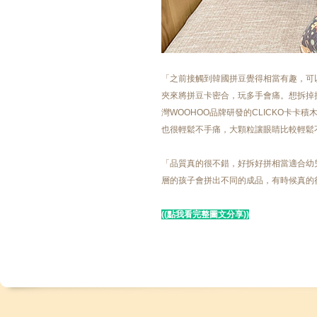
「之前接觸到韓國拼豆覺得相當有趣，可
夾來將拼豆卡密合，玩多手會痛。想拆掉
灣WOOHOO品牌研發的CLICKO卡卡積木
也很輕鬆不手痛，大顆粒讓眼睛比較輕鬆不
「品質真的很不錯，好拆好拼相當適合幼
層的孩子會拼出不同的成品，有時候真的很
((點我看完整圖文分享))