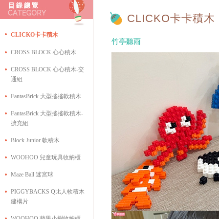
CLICKO卡卡積木
CLICKO卡卡積木
竹亭聽雨
CROSS BLOCK 心心積木
CROSS BLOCK 心心積木-交
通組
FantasBrick 大型搖搖軟積木
FantasBrick 大型搖搖軟積木-
擴充組
Block Junior 軟積木
WOOHOO 兒童玩具收納櫃
Maze Ball 迷宮球
PIGGYBACKS Q比人軟積木
建構片
WOOHOO 蘋果小樹收納櫃