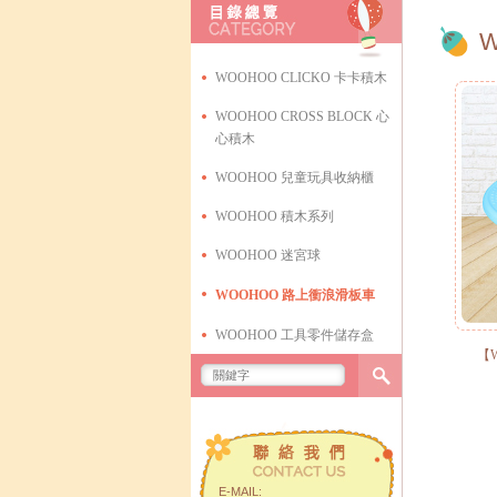
WOOHOO CLICKO 卡卡積木
WOOHOO CROSS BLOCK 心
心積木
WOOHOO 兒童玩具收納櫃
WOOHOO 積木系列
WOOHOO 迷宮球
WOOHOO 路上衝浪滑板車
WOOHOO 工具零件儲存盒
【
E-MAIL: